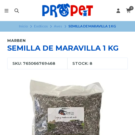
0
Inicio
Exóticos
Aves
SEMILLA DE MARAVILLA 1 KG
MARBEN
SEMILLA DE MARAVILLA 1 KG
SKU: 765066769468
STOCK: 8