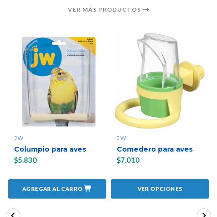
VER MÁS PRODUCTOS
JW
JW
Columpio para aves
Comedero para aves
$5.830
$7.010
AGREGAR AL CARRO
VER OPCIONES